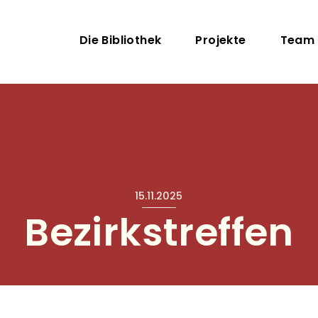
Direkt zum Inhalt
Hauptnavigation
Die Bibliothek
Projekte
Team
15.11.2025
Bezirkstreffen