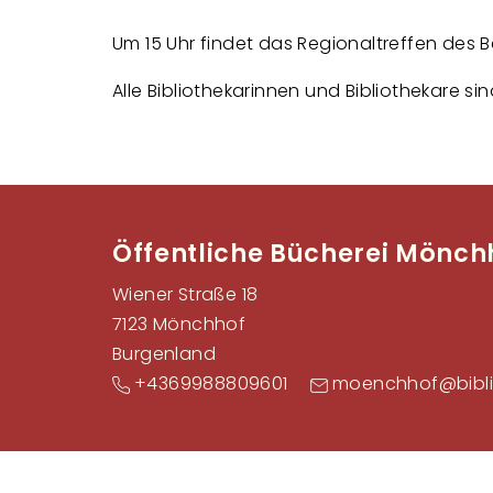
Um 15 Uhr findet das Regionaltreffen des B
Alle Bibliothekarinnen und Bibliothekare s
Öffentliche Bücherei Mönch
Wiener Straße 18
7123 Mönchhof
Burgenland
+4369988809601
moenchhof@bibli