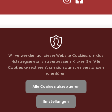
Wir verwenden auf dieser Website Cookies, um das
Nutzungserlebnis zu verbessern. Klicken Sie "Alle
Cookies akzeptieren", um sich damit einverstanden
Image
zu erklären.
Alle Cookies akzeptieren
Zustimm
zurückzi
Einstellungen