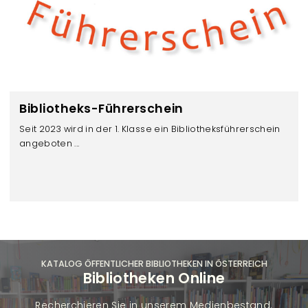
Bibliotheks-Führerschein
Seit 2023 wird in der 1. Klasse ein Bibliotheksführerschein
angeboten ...
KATALOG ÖFFENTLICHER BIBLIOTHEKEN IN ÖSTERREICH
Bibliotheken Online
Recherchieren Sie in unserem Medienbestand.