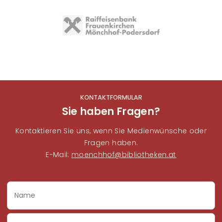
Image
KONTAKTFORMULAR
Sie haben Fragen?
Kontaktieren Sie uns, wenn Sie Medienwünsche oder
Fragen haben.
E-Mail:
moenchhof@bibliotheken.at
Name