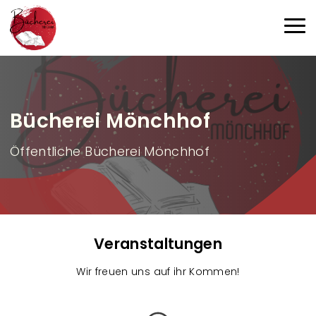
Direkt zum Inhalt
Haup
Bücherei Mönchhof
Öffentliche Bücherei Mönchhof
Veranstaltungen
Wir freuen uns auf ihr Kommen!
V