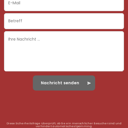
Email
Subject
Ihre
Nachricht
Diese Sicherheitsfrage überprüft, ob Sie ein menschlicher Besucher sind und
verhindert automatisches Spamming.