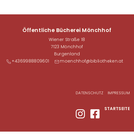
Öffentliche Bücherei Mönchhof
Wiener Straße 18
7123 Mönchhof
Burgenland
+4369988809601
moenchhof@bibliotheken.at
Fußzeilenmenü
DATENSCHUTZ
IMPRESSUM
STARTSEITE