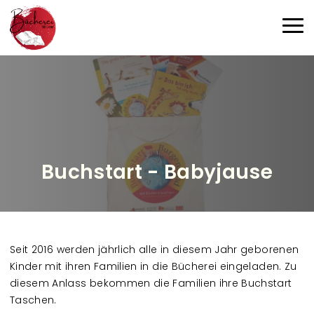
Direkt zum Inhalt
Haup
Buchstart - Babyjause
Seit 2016 werden jährlich alle in diesem Jahr geborenen
Kinder mit ihren Familien in die Bücherei eingeladen. Zu
diesem Anlass bekommen die Familien ihre Buchstart
Taschen.