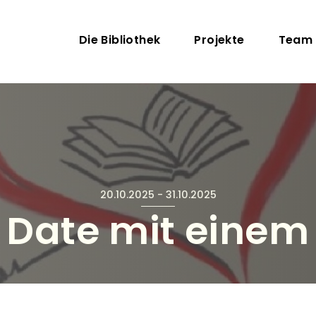
Direkt zum Inhalt
Hauptnavigation
Die Bibliothek
Projekte
Team
20.10.2025
-
31.10.2025
d Date mit einem