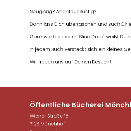
Neugierig? Abenteuerlustig?
Dann lass Dich überraschen und such Dir
Ganz wie bei einem "Blind Date" weißt Du n
In jedem Buch versteckt sich ein kleines G
Wir freuen uns auf Deinen Besuch!
Öffentliche Bücherei Mönch
Wiener Straße 18
7123 Mönchhof