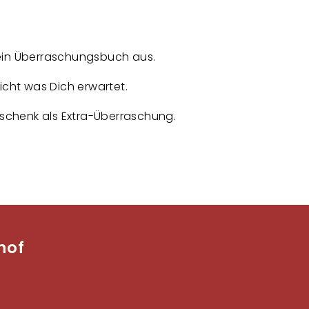
 ein Überraschungsbuch aus.
icht was Dich erwartet.
eschenk als Extra-Überraschung.
hof
Fußzeilenmenü